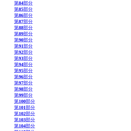
第
84
部分
第
85
部分
第
86
部分
第
87
部分
第
88
部分
第
89
部分
第
90
部分
第
91
部分
第
92
部分
第
93
部分
第
94
部分
第
95
部分
第
96
部分
第
97
部分
第
98
部分
第
99
部分
第
100
部分
第
101
部分
第
102
部分
第
103
部分
第
104
部分