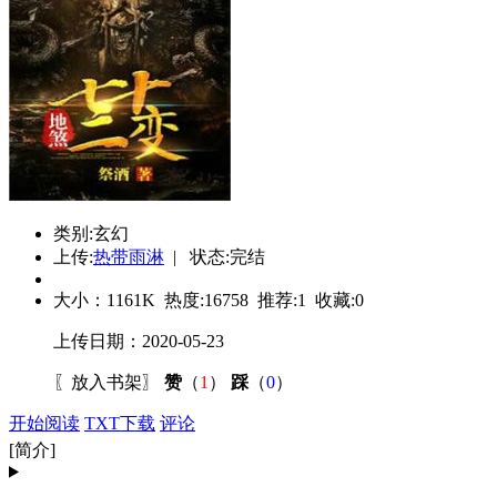
类别:玄幻
上传:
热带雨淋
| 状态:完结
大小：
1161K
热度:
16758
推荐:
1
收藏:
0
上传日期：2020-05-23
〖
放入书架
〗
赞
（
1
）
踩
（
0
）
开始阅读
TXT下载
评论
[简介]