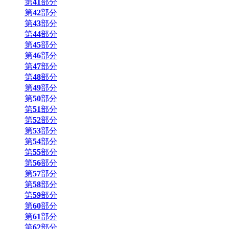
第
41
部分
第
42
部分
第
43
部分
第
44
部分
第
45
部分
第
46
部分
第
47
部分
第
48
部分
第
49
部分
第
50
部分
第
51
部分
第
52
部分
第
53
部分
第
54
部分
第
55
部分
第
56
部分
第
57
部分
第
58
部分
第
59
部分
第
60
部分
第
61
部分
第
62
部分