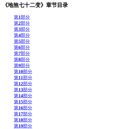
《地煞七十二变》章节目录
第
1
部分
第
2
部分
第
3
部分
第
4
部分
第
5
部分
第
6
部分
第
7
部分
第
8
部分
第
9
部分
第
10
部分
第
11
部分
第
12
部分
第
13
部分
第
14
部分
第
15
部分
第
16
部分
第
17
部分
第
18
部分
第
19
部分