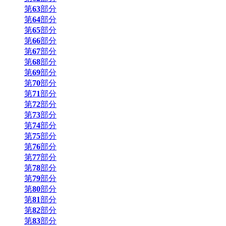
第
63
部分
第
64
部分
第
65
部分
第
66
部分
第
67
部分
第
68
部分
第
69
部分
第
70
部分
第
71
部分
第
72
部分
第
73
部分
第
74
部分
第
75
部分
第
76
部分
第
77
部分
第
78
部分
第
79
部分
第
80
部分
第
81
部分
第
82
部分
第
83
部分