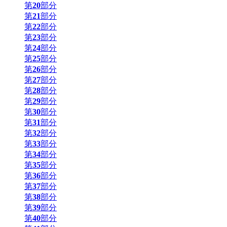
第
20
部分
第
21
部分
第
22
部分
第
23
部分
第
24
部分
第
25
部分
第
26
部分
第
27
部分
第
28
部分
第
29
部分
第
30
部分
第
31
部分
第
32
部分
第
33
部分
第
34
部分
第
35
部分
第
36
部分
第
37
部分
第
38
部分
第
39
部分
第
40
部分