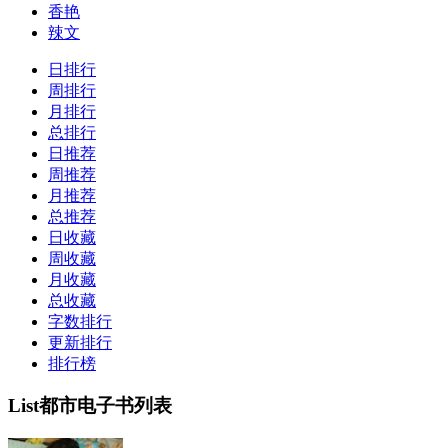
香艳
辣文
日排行
周排行
月排行
总排行
日推荐
周推荐
月推荐
总推荐
日收藏
周收藏
月收藏
总收藏
字数排行
更新排行
排行榜
List
都市电子书列表