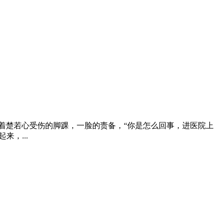
蓝鸿伟看着楚若心受伤的脚踝，一脸的责备，“你是怎么回事，进医院上
，...