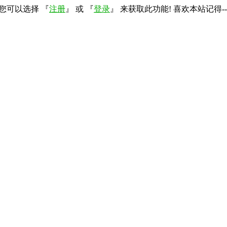
您可以选择 『
注册
』 或 『
登录
』 来获取此功能! 喜欢本站记得--