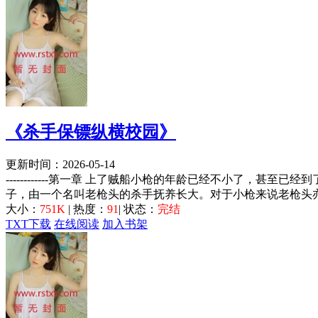
《杀手保镖纵横校园》
更新时间：2026-05-14
------------第一章 上了贼船小枪的年龄已经不小了
子，由一个名叫老枪头的杀手抚养长大。对于小枪来说老枪头亦
大小：
751K
| 热度：
91
| 状态：
完结
TXT下载
在线阅读
加入书架