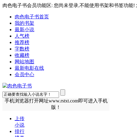
肉色电子书会员功能区: 您尚未登录,不能使用书架和书签功能! 
肉色电子书首页
我的书架
最新小说
人气榜
推荐榜
字数榜
收藏榜
网站地图
最新电影在线
会员中心
手机浏览器打开网址www.rstxt.com即可进入手机
版！
上传
小说
排行