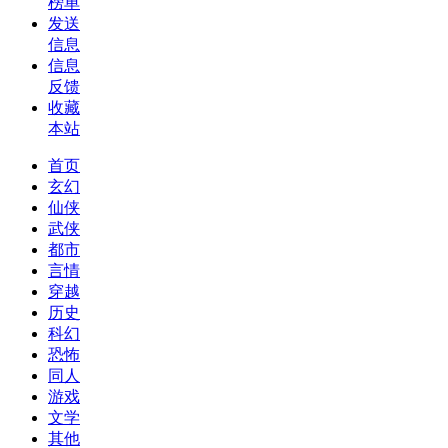
榜单
发送
信息
信息
反馈
收藏
本站
首页
玄幻
仙侠
武侠
都市
言情
穿越
历史
科幻
恐怖
同人
游戏
文学
其他