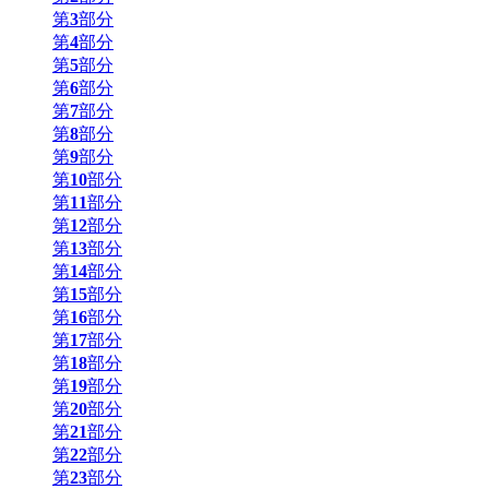
第
3
部分
第
4
部分
第
5
部分
第
6
部分
第
7
部分
第
8
部分
第
9
部分
第
10
部分
第
11
部分
第
12
部分
第
13
部分
第
14
部分
第
15
部分
第
16
部分
第
17
部分
第
18
部分
第
19
部分
第
20
部分
第
21
部分
第
22
部分
第
23
部分