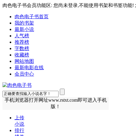
肉色电子书会员功能区: 您尚未登录,不能使用书架和书签功能! 
肉色电子书首页
我的书架
最新小说
人气榜
推荐榜
字数榜
收藏榜
网站地图
最新电影在线
会员中心
手机浏览器打开网址www.rstxt.com即可进入手机
版！
上传
小说
排行