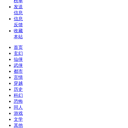
榜单
发送
信息
信息
反馈
收藏
本站
首页
玄幻
仙侠
武侠
都市
言情
穿越
历史
科幻
恐怖
同人
游戏
文学
其他