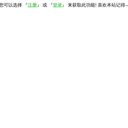
您可以选择 『
注册
』 或 『
登录
』 来获取此功能! 喜欢本站记得--