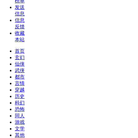
榜单
发送
信息
信息
反馈
收藏
本站
首页
玄幻
仙侠
武侠
都市
言情
穿越
历史
科幻
恐怖
同人
游戏
文学
其他