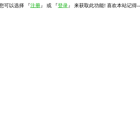
您可以选择 『
注册
』 或 『
登录
』 来获取此功能! 喜欢本站记得--