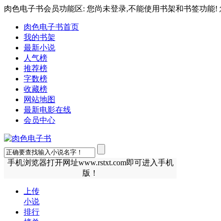
肉色电子书会员功能区: 您尚未登录,不能使用书架和书签功能! 
肉色电子书首页
我的书架
最新小说
人气榜
推荐榜
字数榜
收藏榜
网站地图
最新电影在线
会员中心
手机浏览器打开网址www.rstxt.com即可进入手机
版！
上传
小说
排行