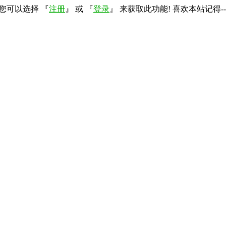
您可以选择 『
注册
』 或 『
登录
』 来获取此功能! 喜欢本站记得--