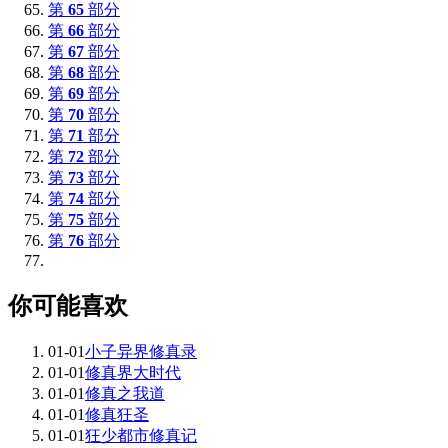
第
65
部分
第
66
部分
第
67
部分
第
68
部分
第
69
部分
第
70
部分
第
71
部分
第
72
部分
第
73
部分
第
74
部分
第
75
部分
第
76
部分
你可能喜欢
01-01
小子异界修真录
01-01
修真界大时代
01-01
修真之我道
01-01
修真狂圣
01-01
狂少都市修真记