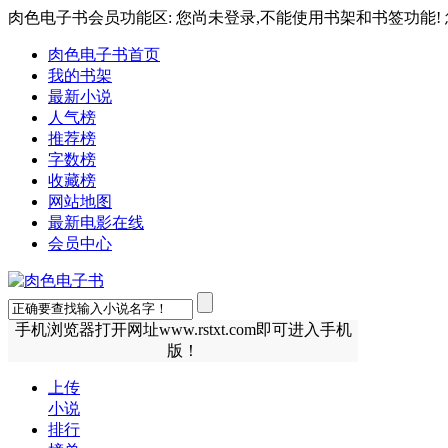
肉色电子书会员功能区: 您尚未登录,不能使用书架和书签功能! 
肉色电子书首页
我的书架
最新小说
人气榜
推荐榜
字数榜
收藏榜
网站地图
最新电影在线
会员中心
手机浏览器打开网址www.rstxt.com即可进入手机
版！
上传
小说
排行