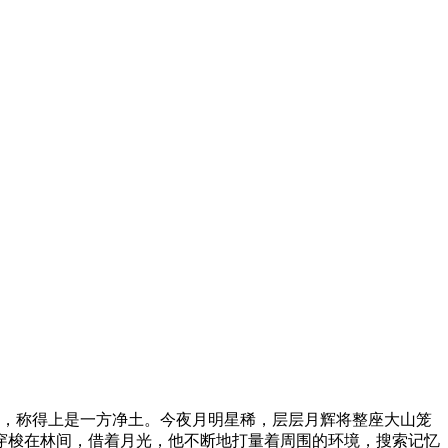
业污染，称得上是一方净土。今夜月明星稀，层层月辉将整座大山笼
穿梭在林间，借着月光，他不断地打量着周围的环境，搜索记忆