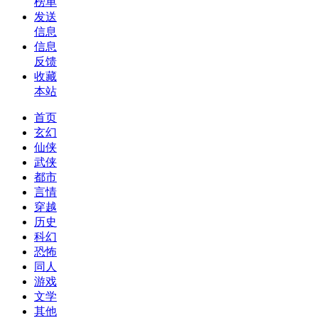
榜单
发送
信息
信息
反馈
收藏
本站
首页
玄幻
仙侠
武侠
都市
言情
穿越
历史
科幻
恐怖
同人
游戏
文学
其他