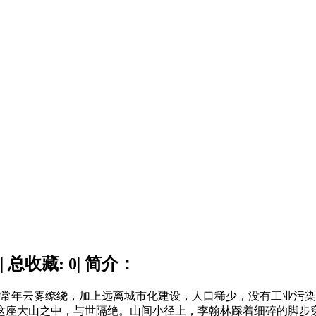
 总收藏: 0| 简介：
为地形复杂，常年云雾缭绕，加上远离城市化建设，人口稀少，没有工
这座大山之中，与世隔绝。山间小径上，李翰林踩着细碎的脚步