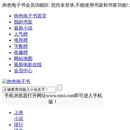
肉色电子书会员功能区: 您尚未登录,不能使用书架和书签功能! 
肉色电子书首页
我的书架
最新小说
人气榜
推荐榜
字数榜
收藏榜
网站地图
最新电影在线
会员中心
手机浏览器打开网址www.rstxt.com即可进入手机
版！
上传
小说
排行