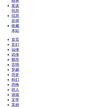
榜单
发送
信息
信息
反馈
收藏
本站
首页
玄幻
仙侠
武侠
都市
言情
穿越
历史
科幻
恐怖
同人
游戏
文学
其他