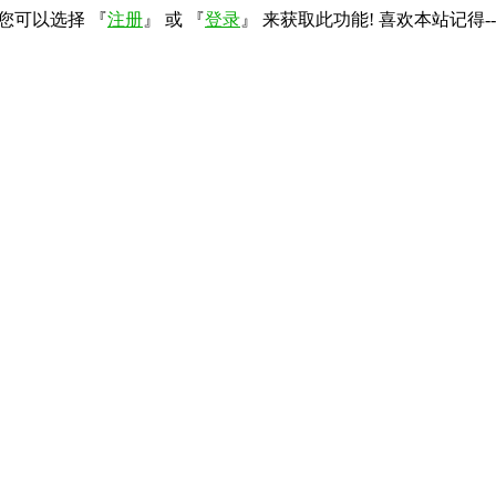
您可以选择 『
注册
』 或 『
登录
』 来获取此功能! 喜欢本站记得--