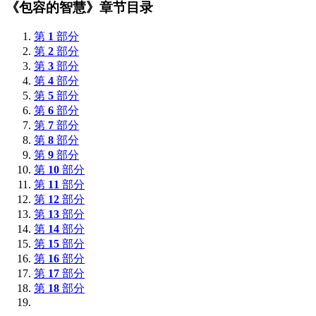
《包容的智慧》章节目录
第
1
部分
第
2
部分
第
3
部分
第
4
部分
第
5
部分
第
6
部分
第
7
部分
第
8
部分
第
9
部分
第
10
部分
第
11
部分
第
12
部分
第
13
部分
第
14
部分
第
15
部分
第
16
部分
第
17
部分
第
18
部分