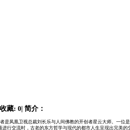
收藏: 0| 简介：
作者是凤凰卫视总裁刘长乐与人间佛教的开创者星云大师。一位
题进行交流时，古老的东方哲学与现代的都市人生呈现出完美的