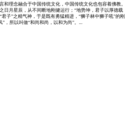
语言和理念融合于中国传统文化，中国传统文化也包容着佛教。
法天之日月星辰，从不间断地刚健运行；“地势坤，君子以厚德载
君子”之精气神，于是既有勇猛精进，“狮子林中狮子吼”的刚
，所以叫做“和尚和尚，以和为尚”。...