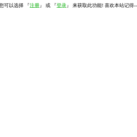
您可以选择 『
注册
』 或 『
登录
』 来获取此功能! 喜欢本站记得--