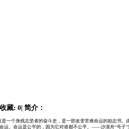
收藏: 0| 简介：
这是一个身残志坚者的奋斗史，是一部改变苦难命运的励志书。
字：命运。命运是公平的，因为它对谁都不公平。——沙漠舟“号子