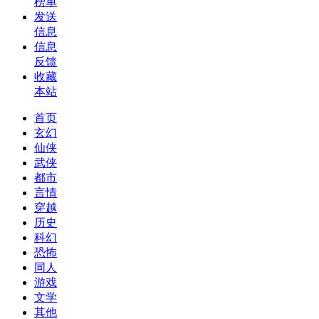
榜单
发送
信息
信息
反馈
收藏
本站
首页
玄幻
仙侠
武侠
都市
言情
穿越
历史
科幻
恐怖
同人
游戏
文学
其他