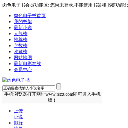
肉色电子书会员功能区: 您尚未登录,不能使用书架和书签功能! 
肉色电子书首页
我的书架
最新小说
人气榜
推荐榜
字数榜
收藏榜
网站地图
最新电影在线
会员中心
手机浏览器打开网址www.rstxt.com即可进入手机
版！
上传
小说
排行