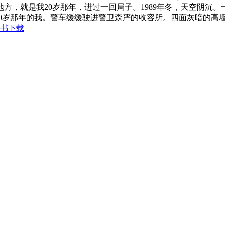
方，就是我20岁那年，进过一回局子。1989年冬，天空阴沉
20岁那年的我。警车缓缓驶进警卫森严的收容所。四面灰暗的高墙和
书下载