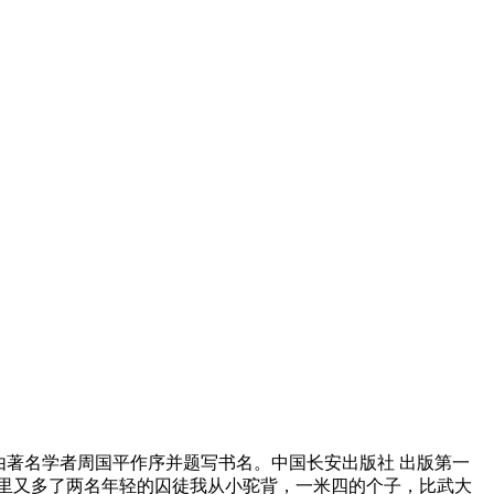
由著名学者周国平作序并题写书名。中国长安出版社 出版第一
”里又多了两名年轻的囚徒我从小驼背，一米四的个子，比武大