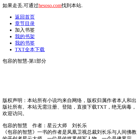
如果走丢,可通过
hesoso.com
找到本站.
返回首页
章节目录
加入书签
我的书架
我的书签
TXT全本下载
包容的智慧-第1部分
版权声明：本站所有小说均来自网络，版权归属作者本人和出
版社所有。本站无需注册、登陆，直接下载TXT，绝无病毒，
欢迎访问。
包容的智慧 作者：星云大师 刘长乐
《包容的智慧》一书的作者是凤凰卫视总裁刘长乐与人间佛教
的开创者星云大师。一位是传媒界领军人物，一个是佛界宗