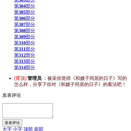
第
304
部分
第
305
部分
第
306
部分
第
307
部分
第
308
部分
第
309
部分
第
310
部分
第
311
部分
第
312
部分
第
313
部分
第
314
部分
[置顶]
管理员
：
被采你觉得《和嫂子同居的日子》写的
怎么样，分享下你对《和嫂子同居的日子》的看法吧！
发表评论
大字
小字
顶部
底部