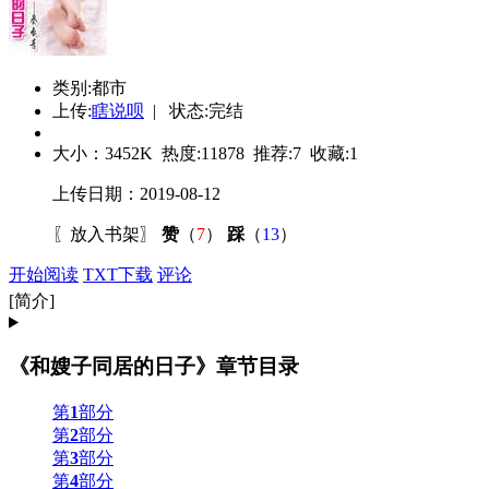
类别:都市
上传:
瞎说呗
| 状态:完结
大小：
3452K
热度:
11878
推荐:
7
收藏:
1
上传日期：2019-08-12
〖
放入书架
〗
赞
（
7
）
踩
（
13
）
开始阅读
TXT下载
评论
[简介]
《和嫂子同居的日子》章节目录
第
1
部分
第
2
部分
第
3
部分
第
4
部分