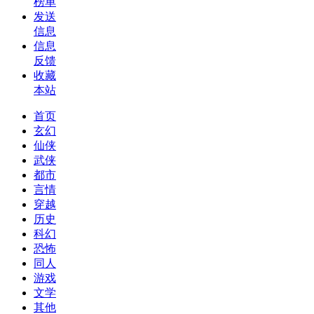
榜单
发送
信息
信息
反馈
收藏
本站
首页
玄幻
仙侠
武侠
都市
言情
穿越
历史
科幻
恐怖
同人
游戏
文学
其他