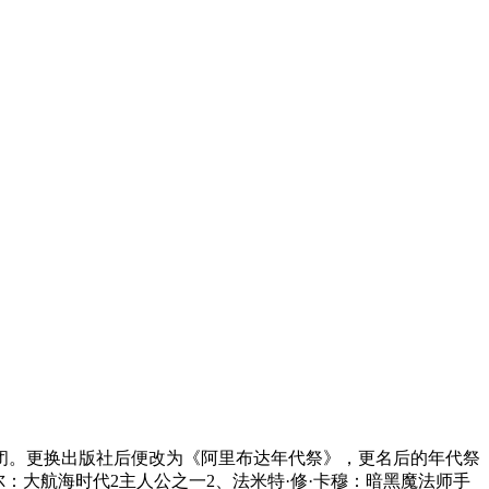
闭。更换出版社后便改为《阿里布达年代祭》，更名后的年代祭
尔：大航海时代2主人公之一2、法米特·修·卡穆：暗黑魔法师手