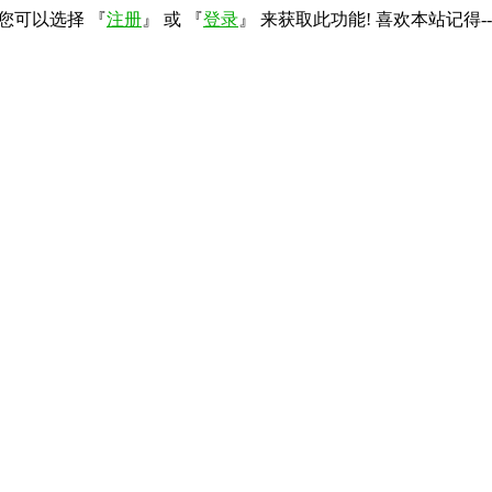
您可以选择 『
注册
』 或 『
登录
』 来获取此功能! 喜欢本站记得--