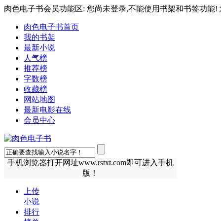
肉色电子书会员功能区: 您尚未登录,不能使用书架和书签功能! 
肉色电子书首页
我的书架
最新小说
人气榜
推荐榜
字数榜
收藏榜
网站地图
最新电影在线
会员中心
手机浏览器打开网址www.rstxt.com即可进入手机
版！
上传
小说
排行