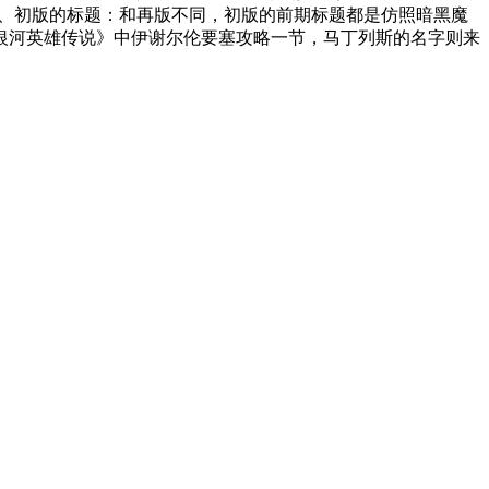
4、初版的标题：和再版不同，初版的前期标题都是仿照暗黑魔
银河英雄传说》中伊谢尔伦要塞攻略一节，马丁列斯的名字则来