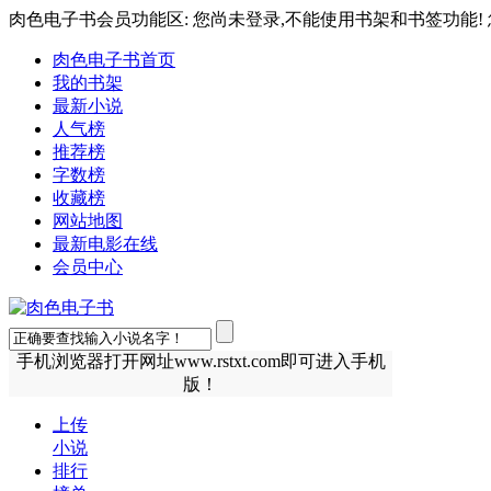
肉色电子书会员功能区: 您尚未登录,不能使用书架和书签功能! 
肉色电子书首页
我的书架
最新小说
人气榜
推荐榜
字数榜
收藏榜
网站地图
最新电影在线
会员中心
手机浏览器打开网址www.rstxt.com即可进入手机
版！
上传
小说
排行