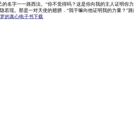
己的名字一一路西法。“你不觉得吗？这是你向我的主人证明你
隐若现。那是一对天使的翅膀．“我干嘛向他证明我的力量？”路西
罗的真心电子书下载