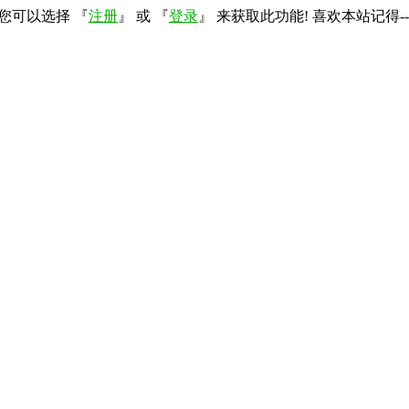
您可以选择 『
注册
』 或 『
登录
』 来获取此功能! 喜欢本站记得--