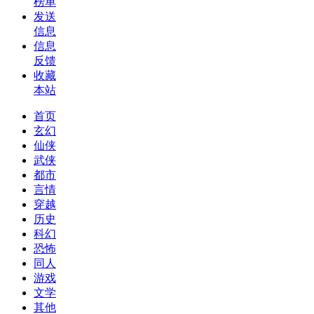
榜单
发送
信息
信息
反馈
收藏
本站
首页
玄幻
仙侠
武侠
都市
言情
穿越
历史
科幻
恐怖
同人
游戏
文学
其他