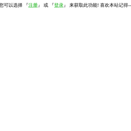
您可以选择 『
注册
』 或 『
登录
』 来获取此功能! 喜欢本站记得--