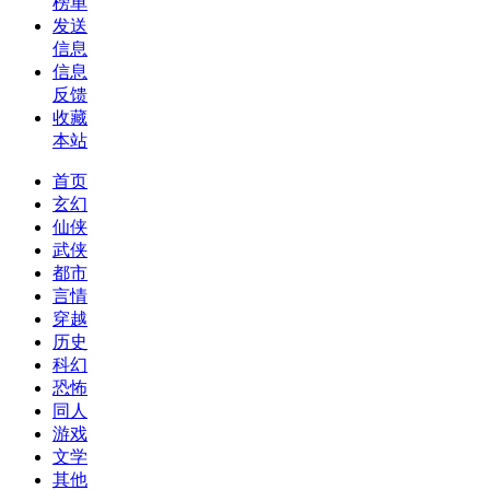
榜单
发送
信息
信息
反馈
收藏
本站
首页
玄幻
仙侠
武侠
都市
言情
穿越
历史
科幻
恐怖
同人
游戏
文学
其他