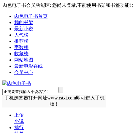
肉色电子书会员功能区: 您尚未登录,不能使用书架和书签功能! 
肉色电子书首页
我的书架
最新小说
人气榜
推荐榜
字数榜
收藏榜
网站地图
最新电影在线
会员中心
手机浏览器打开网址www.rstxt.com即可进入手机
版！
上传
小说
排行