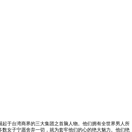
崛起于台湾商界的三大集团之首脑人物。他们拥有全世界男人所
多数女子宁愿舍弃一切，就为套牢他们的心的绝大魅力。他们绝