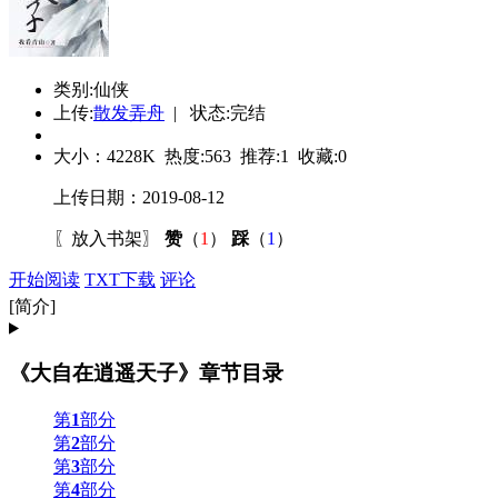
类别:仙侠
上传:
散发弄舟
| 状态:完结
大小：
4228K
热度:
563
推荐:
1
收藏:
0
上传日期：2019-08-12
〖
放入书架
〗
赞
（
1
）
踩
（
1
）
开始阅读
TXT下载
评论
[简介]
《大自在逍遥天子》章节目录
第
1
部分
第
2
部分
第
3
部分
第
4
部分