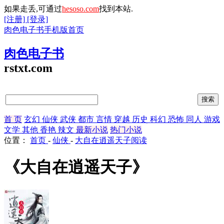
如果走丢,可通过
hesoso.com
找到本站.
[注册]
[登录]
肉色电子书手机版首页
肉色电子书
rstxt.com
首 页
玄幻
仙侠
武侠
都市
言情
穿越
历史
科幻
恐怖
同人
游戏
文学
其他
香艳
辣文
最新小说
热门小说
位置：
首页
-
仙侠
-
大自在逍遥天子阅读
《大自在逍遥天子》