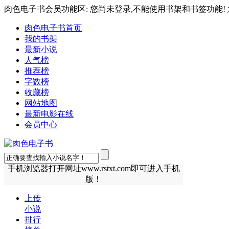
肉色电子书会员功能区: 您尚未登录,不能使用书架和书签功能! 
肉色电子书首页
我的书架
最新小说
人气榜
推荐榜
字数榜
收藏榜
网站地图
最新电影在线
会员中心
手机浏览器打开网址www.rstxt.com即可进入手机
版！
上传
小说
排行