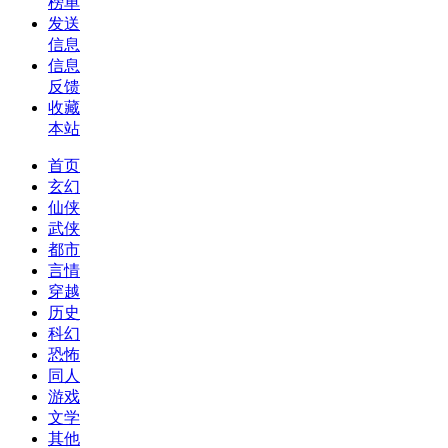
榜单
发送
信息
信息
反馈
收藏
本站
首页
玄幻
仙侠
武侠
都市
言情
穿越
历史
科幻
恐怖
同人
游戏
文学
其他