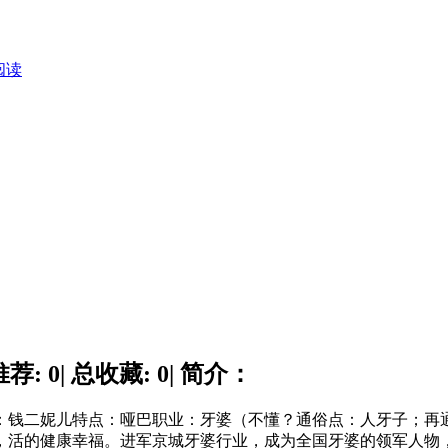
阅读
 0| 总收藏: 0| 简介：
钱二妮儿特点：哑巴职业：牙婆（不懂？通俗点：人牙子；再
，活的健康幸福。进军京城牙婆行业，成为全国牙婆的领军人物