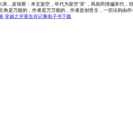
六亲…皮埃斯：本文架空，年代为架空‘宋’，风俗民情偏宋代，
主角是万能的，作者是万万能的，作者是创世主，一切法则由作者制
表
穿越之牙婆生存记事电子书下载