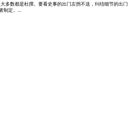
但大多数都是杜撰。要看史事的出门左拐不送，纠结细节的出门
定。...