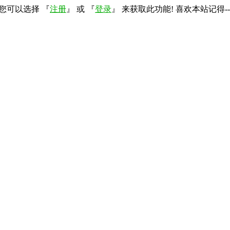
您可以选择 『
注册
』 或 『
登录
』 来获取此功能! 喜欢本站记得--