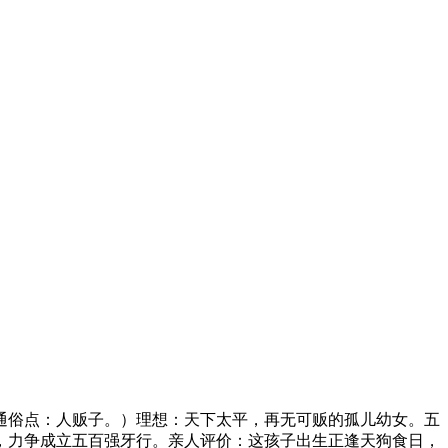
通俗点：人贩子。）理想：天下太平，再无可贩的孤儿幼女。五
，力争成立五百强牙行。亲人评价：这孩子出生正逢天狗食日，