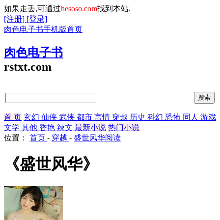
如果走丢,可通过
hesoso.com
找到本站.
[注册]
[登录]
肉色电子书手机版首页
肉色电子书
rstxt.com
首 页
玄幻
仙侠
武侠
都市
言情
穿越
历史
科幻
恐怖
同人
游戏
文学
其他
香艳
辣文
最新小说
热门小说
位置：
首页
-
穿越
-
盛世风华阅读
《盛世风华》