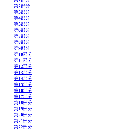
第
2
部分
第
3
部分
第
4
部分
第
5
部分
第
6
部分
第
7
部分
第
8
部分
第
9
部分
第
10
部分
第
11
部分
第
12
部分
第
13
部分
第
14
部分
第
15
部分
第
16
部分
第
17
部分
第
18
部分
第
19
部分
第
20
部分
第
21
部分
第
22
部分