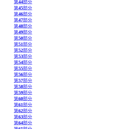
第
44
部分
第
45
部分
第
46
部分
第
47
部分
第
48
部分
第
49
部分
第
50
部分
第
51
部分
第
52
部分
第
53
部分
第
54
部分
第
55
部分
第
56
部分
第
57
部分
第
58
部分
第
59
部分
第
60
部分
第
61
部分
第
62
部分
第
63
部分
第
64
部分
第
65
部分