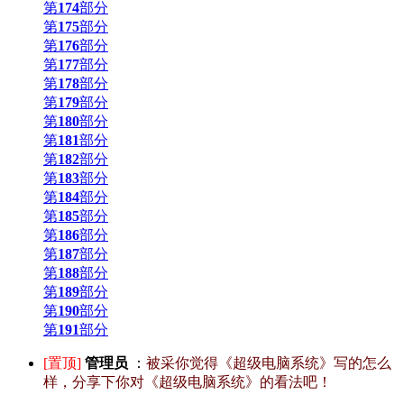
第
174
部分
第
175
部分
第
176
部分
第
177
部分
第
178
部分
第
179
部分
第
180
部分
第
181
部分
第
182
部分
第
183
部分
第
184
部分
第
185
部分
第
186
部分
第
187
部分
第
188
部分
第
189
部分
第
190
部分
第
191
部分
[置顶]
管理员
：
被采你觉得《超级电脑系统》写的怎么
样，分享下你对《超级电脑系统》的看法吧！