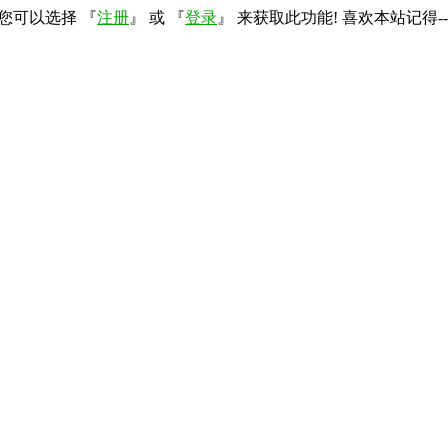
您可以选择 『
注册
』 或 『
登录
』 来获取此功能! 喜欢本站记得--