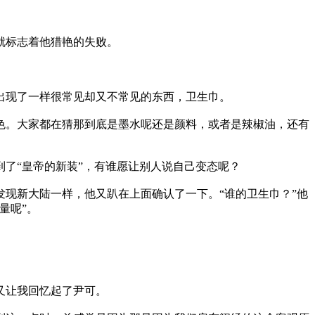
就标志着他猎艳的失败。
现了一样很常见却又不常见的东西，卫生巾。
。大家都在猜那到底是墨水呢还是颜料，或者是辣椒油，还有
了“皇帝的新装”，有谁愿让别人说自己变态呢？
现新大陆一样，他又趴在上面确认了一下。“谁的卫生巾？”他
量呢”。
。
又让我回忆起了尹可。