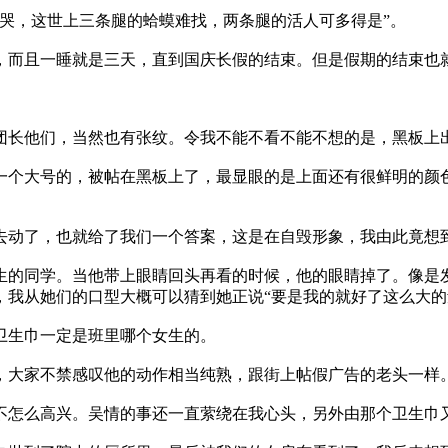
哭，这世上三条腿的蛤蟆难找，两条腿的活人可多得是”。
而且一睡就是三天，直到国庆长假的结束。但是假期的结束也
长他们，当然也有张纹。令我不能不看不能不想的是，黑板上出
个大号的，被帖在黑板上了，最显眼的是上面还有很鲜明的颜色
了，也就给了我们一个答案，这是在自毁形象，我由此竟想到
同学。当他带上眼睛回头再看的时候，他的眼睛掉了。像是发
我从她们的口型大概可以猜到她正说“要是我的就好了这么大的
生巾一定是班里哪个女生的。
大家不禁感叹他的动作相当纯熟，跟街上帖假广告的老头一样
怎么高兴。吴情的事还一直萦绕在我心头，另外由那个卫生巾