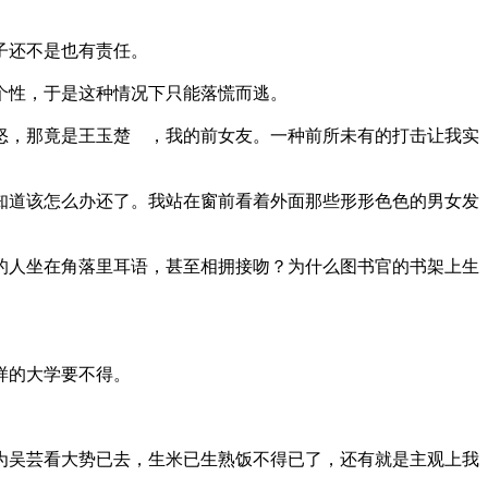
子还不是也有责任。
个性，于是这种情况下只能落慌而逃。
，那竟是王玉楚 ，我的前女友。一种前所未有的打击让我实
道该怎么办还了。我站在窗前看着外面那些形形色色的男女发
人坐在角落里耳语，甚至相拥接吻？为什么图书官的书架上生
样的大学要不得。
吴芸看大势已去，生米已生熟饭不得已了，还有就是主观上我