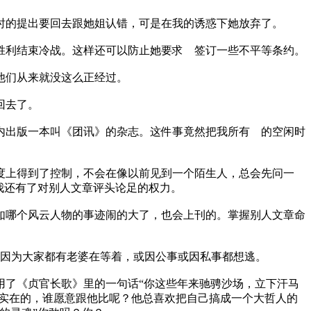
时的提出要回去跟她姐认错，可是在我的诱惑下她放弃了。
利结束冷战。这样还可以防止她要求 签订一些不平等条约。
他们从来就没这么正经过。
回去了。
出版一本叫《团讯》的杂志。这件事竟然把我所有 的空闲时
上得到了控制，不会在像以前见到一个陌生人，总会先问一
我还有了对别人文章评头论足的权力。
哪个风云人物的事迹闹的大了，也会上刊的。掌握别人文章命
因为大家都有老婆在等着，或因公事或因私事都想逃。
了《贞官长歌》里的一句话“你这些年来驰骋沙场，立下汗马
说实在的，谁愿意跟他比呢？他总喜欢把自己搞成一个大哲人的