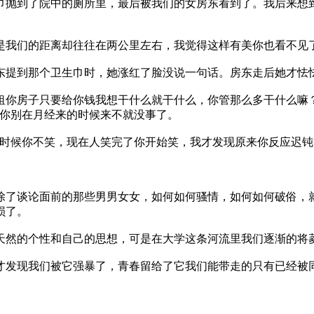
抛到了院中的厕所里，最后被我们的女房东看到了。我后来想到
我们的距离却往往在两公里左右，我觉得这样有美你也看不见
到那个卫生巾时，她涨红了脸没说一句话。房东走后她才怯怯
房子只要给你钱我想干什么就干什么，你管那么多干什么嘛？
要你别在月经来的时候来不就没事了。
候你不笑，现在人笑完了你开始笑，我才发现原来你反应迟钝
。
了谈论面前的那些男男女女，如何如何骚情，如何如何破俗，就
损了。
然的个性和自己的思想，可是在大学这条河流里我们逐渐的将
发现我们被它强暴了，青春留给了它我们能带走的只有已经被