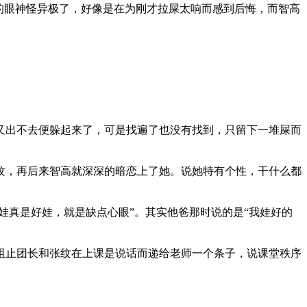
的眼神怪异极了，好像是在为刚才拉屎太响而感到后悔，而智高
出不去便躲起来了，可是找遍了也没有找到，只留下一堆屎而
，再后来智高就深深的暗恋上了她。说她特有个性，干什么都
真是好娃，就是缺点心眼”。其实他爸那时说的是“我娃好的
止团长和张纹在上课是说话而递给老师一个条子，说课堂秩序