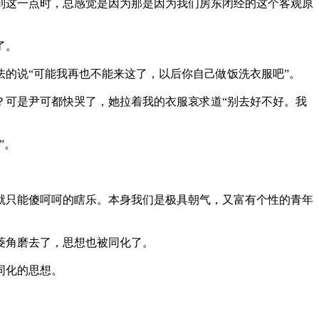
这一点时，总感觉是因为那是因为我们房东闭经的这个客观原
了。
的说“可能我再也不能来这了，以后你自己做饭洗衣服吧”。
可是尹可都快哭了，她拉着我的衣服哀求道“别去好不好。我
”。
只能傻呵呵的瞎乐。本身我们是极具朝气，又富有个性的青年
菱角磨去了，思想也被同化了。
同化的思想。