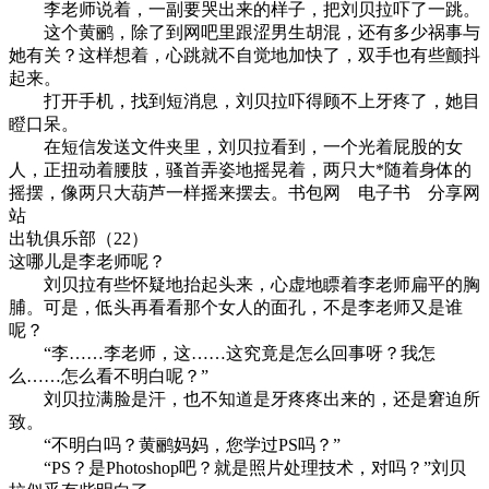
李老师说着，一副要哭出来的样子，把刘贝拉吓了一跳。
这个黄鹂，除了到网吧里跟涩男生胡混，还有多少祸事与
她有关？这样想着，心跳就不自觉地加快了，双手也有些颤抖
起来。
打开手机，找到短消息，刘贝拉吓得顾不上牙疼了，她目
瞪口呆。
在短信发送文件夹里，刘贝拉看到，一个光着屁股的女
人，正扭动着腰肢，骚首弄姿地摇晃着，两只大*随着身体的
摇摆，像两只大葫芦一样摇来摆去。书包网 电子书 分享网
站
出轨俱乐部（22）
这哪儿是李老师呢？
刘贝拉有些怀疑地抬起头来，心虚地瞟着李老师扁平的胸
脯。可是，低头再看看那个女人的面孔，不是李老师又是谁
呢？
“李……李老师，这……这究竟是怎么回事呀？我怎
么……怎么看不明白呢？”
刘贝拉满脸是汗，也不知道是牙疼疼出来的，还是窘迫所
致。
“不明白吗？黄鹂妈妈，您学过PS吗？”
“PS？是Photoshop吧？就是照片处理技术，对吗？”刘贝