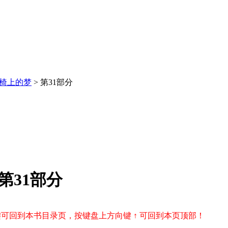
椅上的梦
> 第31部分
第31部分
r 键可回到本书目录页，按键盘上方向键 ↑ 可回到本页顶部！