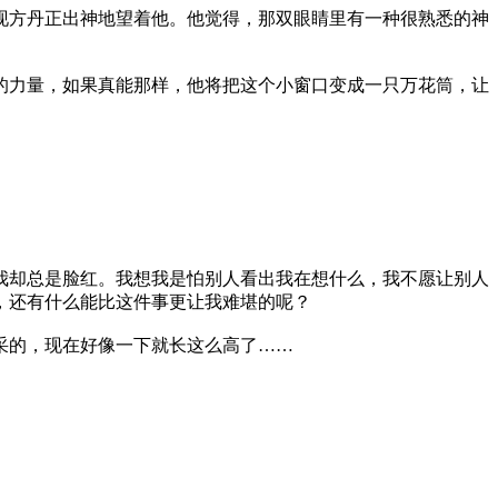
现方丹正出神地望着他。他觉得，那双眼睛里有一种很熟悉的神
的力量，如果真能那样，他将把这个小窗口变成一只万花筒，让
我却总是脸红。我想我是怕别人看出我在想什么，我不愿让别人
，还有什么能比这件事更让我难堪的呢？
采的，现在好像一下就长这么高了……