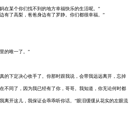
妈在某个你们找不到的地方幸福快乐的生活呢。”
边有了高梨，爸爸身边有了罗静。你们都很幸福。”
里的唯一了。”
真的下定决心收手了。你那时跟我说，会带我远远离开，忘掉
在不同了，因为我已经有了你，哥哥。我知道，你无论何时都
我离开这儿，我保证会乖乖听你话。”眼泪缓缓从花实的左眼流