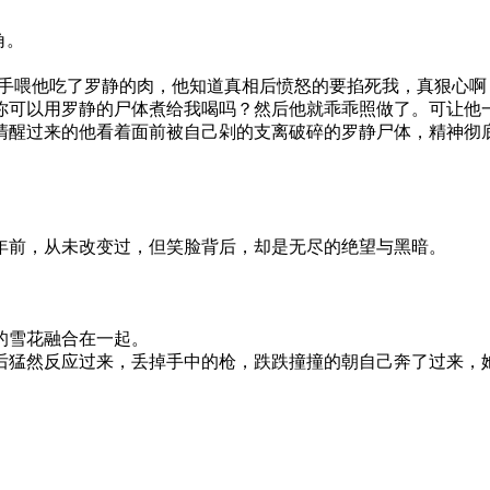
角。
手喂他吃了罗静的肉，他知道真相后愤怒的要掐死我，真狠心啊
你可以用罗静的尸体煮给我喝吗？然后他就乖乖照做了。可让他
清醒过来的他看着面前被自己剁的支离破碎的罗静尸体，精神彻
前，从未改变过，但笑脸背后，却是无尽的绝望与黑暗。
的雪花融合在一起。
猛然反应过来，丢掉手中的枪，跌跌撞撞的朝自己奔了过来，她