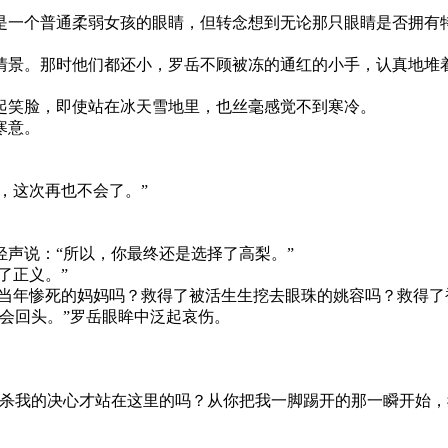
一个普通柔弱女孩的眼睛，但转念想到无论那只眼睛是否拥有特
景。那时他们都还小，罗岳不顾被冻的通红的小手，认真地堆着
笑脸，即使站在冰天雪地里，也丝毫感觉不到寒冷。
寒意。
，这次再也不会了。”
声说：“所以，你最终还是选择了高梨。”
了正义。”
当年惨死的妈妈吗？救得了被活生生挖去眼珠的姚容吗？救得了
会回头。”罗岳眼眸中泛起哀伤。
我的决心才站在这里的吗？从你把我一脚踢开的那一瞬开始，