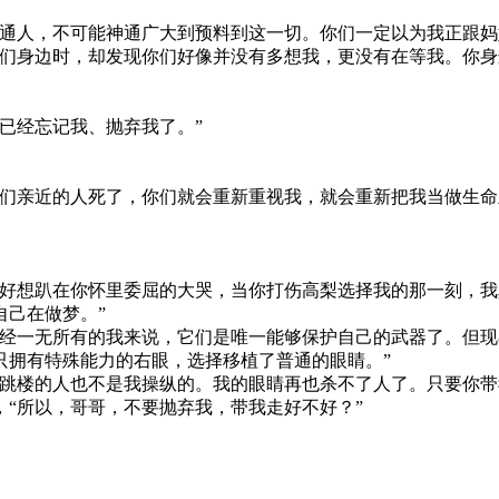
人，不可能神通广大到预料到这一切。你们一定以为我正跟妈
身边时，却发现你们好像并没有多想我，更没有在等我。你身
已经忘记我、抛弃我了。”
亲近的人死了，你们就会重新重视我，就会重新把我当做生命
想趴在你怀里委屈的大哭，当你打伤高梨选择我的那一刻，我
自己在做梦。”
一无所有的我来说，它们是唯一能够保护自己的武器了。但现
只拥有特殊能力的右眼，选择移植了普通的眼睛。”
楼的人也不是我操纵的。我的眼睛再也杀不了人了。只要你带
“所以，哥哥，不要抛弃我，带我走好不好？”
。