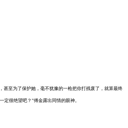
，甚至为了保护她，毫不犹豫的一枪把你打残废了，就算最终
一定很绝望吧？”傅金露出同情的眼神。