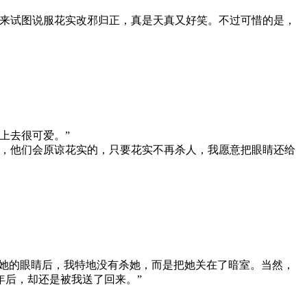
来试图说服花实改邪归正，真是天真又好笑。不过可惜的是，
上去很可爱。”
，他们会原谅花实的，只要花实不再杀人，我愿意把眼睛还给
她的眼睛后，我特地没有杀她，而是把她关在了暗室。当然，
年后，却还是被我送了回来。”