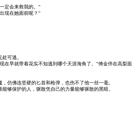
一定会来救我的。”
出现在她面前呢？”
。
无处可逃。
现在早就带着花实不知逃到哪个天涯海角了。”傅金停在高梨面
，仿佛连坚硬的匕首和枪弹，也伤不了他一丝一毫。
能够保护的人，驱散凭自己的力量能够驱散的黑暗。