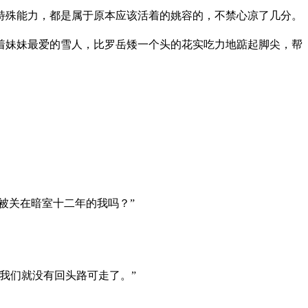
殊能力，都是属于原本应该活着的姚容的，不禁心凉了几分。
妹妹最爱的雪人，比罗岳矮一个头的花实吃力地踮起脚尖，帮
被关在暗室十二年的我吗？”
我们就没有回头路可走了。”